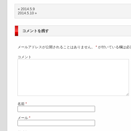
«
2014.5.9
2014.5.10
»
コメントを残す
メールアドレスが公開されることはありません。
*
が付いている欄は必
コメント
名前
*
メール
*