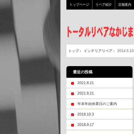
トップページ
リペア紹介
店舗案内
トップ
›
インテリアリペア
›
2014.5.10
最近の投稿
2021.8.21
2021.8.21
年末年始休業日のご案内
2018.10.3
2018.9.17