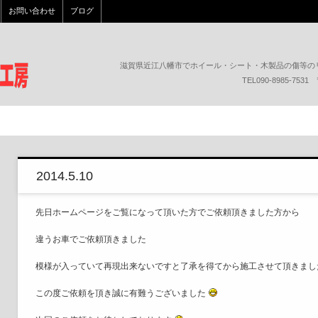
お問い合わせ
ブログ
滋賀県近江八幡市でホイール・シート・木製品の傷等の
TEL090-8985-7
2014.5.10
先日ホームページをご覧になって頂いた方でご依頼頂きました方から
違うお車でご依頼頂きました
模様が入っていて再現出来ないですと了承を得てから施工させて頂きまし
この度ご依頼を頂き誠に有難うございました