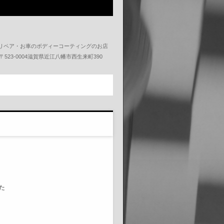
リペア・お車のボディーコーティングのお店
531 〒523-0004滋賀県近江八幡市西生来町390
た