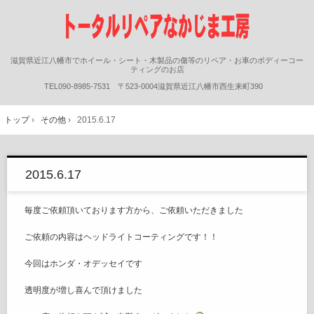
滋賀県近江八幡市でホイール・シート・木製品の傷等のリペア・お車のボディーコー
ティングのお店
TEL090-8985-7531 〒523-0004滋賀県近江八幡市西生来町390
トップ
›
その他
›
2015.6.17
2015.6.17
毎度ご依頼頂いております方から、ご依頼いただきました
ご依頼の内容はヘッドライトコーティングです！！
今回はホンダ・オデッセイです
透明度が増し喜んで頂けました