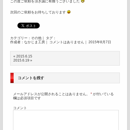
この度ご依頼を頂き誠に有難うございました
次回のご依頼をお待ちしております
カテゴリー：
その他
｜ タグ：
作成者：なかじま工房｜
コメントはありません
｜ 2015年8月7日
«
2015.6.15
2015.6.19
»
コメントを残す
メールアドレスが公開されることはありません。
*
が付いている
欄は必須項目です
コメント